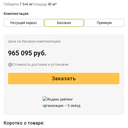
Габариты:
7.5×6 м
Площадь:
45 м²
Комплектация:
Несущий каркас
Базовая
Премиум
Цена за базовую комплектацию
965 095 руб.
Стоимость доставки и установки
Заказать
Коротко о товаре: