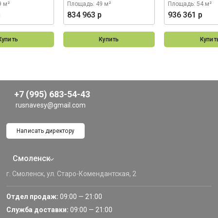
9 м²
Площадь: 49 м²
Площадь: 54 м²
р
834 963 р
936 361 р
Купить
Купить
Купит
+7 (995) 683-54-43
rusnavesy@gmail.com
Написать директору
Смоленск
г. Смоленск, ул. Старо-Комендантская, 2
Отдел продаж:
09:00 — 21:00
Служба доставки:
09:00 — 21:00