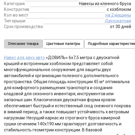
Категория
Навесы из клееного бруса
Конструктив
с хозблоком
Кол-во мест
на 2 машины
Тип крыши
Двухскатная
Срок производства
от 30 дней
Описание товара
Цветовые палитры
Подробные характеристи
Навес для двух авто
«ДОВИЛЬ» 6х7,5 метра с двускатной
крышей и встроенным хозблоком представляет собой
многофункциональное сооружение для защиты двух
автомобилей и организации полезного дополнительного
пространства. Общая площадь конструкции 45 м² оптимальна
для комфортного размещения транспорта и создания
кладовой для сезонного инвентаря, инструментов или
запасных шин. Классическая двускатная форма кровли
обеспечивает быстрый и естественный сход снежного покрова
в зимний период, а также повышает устойчивость к ветровым
нагрузкам. Несущий каркас из строганого бруса камерной
сушки сечением 140х190 мм гарантирует долговечность и
стабильность геометрии конструкции. В базовой