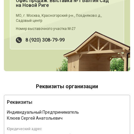
Офис продаж. Выставка №1 Балтия Сад
на Новой Риге
МО, г. Москва, Красногорский р-н., Поздняково д.,
Садовый центр
Номер выставочного участка М-27
8 (920) 308-79-99
Реквизиты организации
Реквизиты
Индивидуальный Предприниматель
Клюев Сергей Анатольевич
Юридический адрес