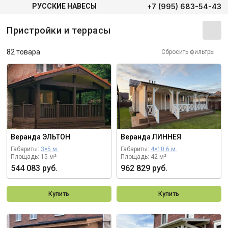
+7 (995) 683-54-43
РУССКИЕ НАВЕСЫ
Пристройки и террасы
82 товара
Сбросить фильтры
Веранда ЭЛЬТОН
Веранда ЛИННЕЯ
Габариты:
3×5 м.
Габариты:
4×10,6 м.
Площадь: 15 м²
Площадь: 42 м²
544 083 руб.
962 829 руб.
Купить
Купить