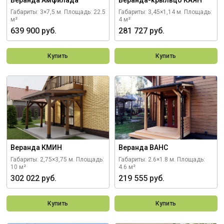
Веранда Амфилада
Веранда-крыльцо КАЯН
Габариты: 3×7,5 м.
Площадь: 22.5
Габариты: 3,45×1,14 м.
Площадь:
м²
4 м²
639 900 руб.
281 727 руб.
Купить
Купить
Веранда КМИН
Веранда ВАНС
Габариты: 2,75×3,75 м.
Площадь:
Габариты: 2.6×1.8 м.
Площадь:
10 м²
4.6 м²
302 022 руб.
219 555 руб.
Купить
Купить