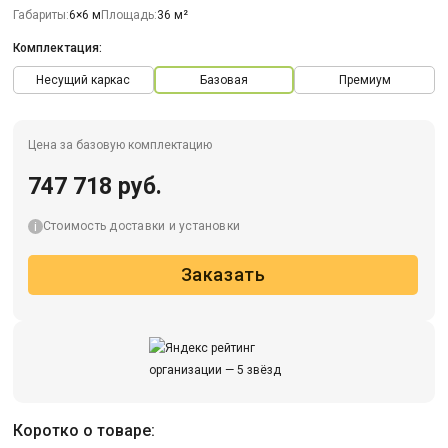
Габариты:
6×6 м
Площадь:
36 м²
Комплектация:
Несущий каркас
Базовая
Премиум
Цена за базовую комплектацию
747 718 руб.
Стоимость доставки и установки
Заказать
Коротко о товаре: