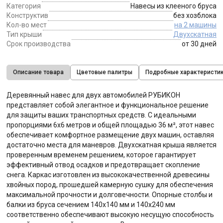
Категория
Навесы из клееного бруса
Конструктив
без хозблока
Кол-во мест
на 2 машины
Тип крыши
Двухскатная
Срок производства
от 30 дней
Описание товара
Цветовые палитры
Подробные характеристи
Деревянный навес для двух автомобилей РУБИКОН
представляет собой элегантное и функциональное решение
для защиты ваших транспортных средств. С идеальными
пропорциями 6х6 метров и общей площадью 36 м², этот навес
обеспечивает комфортное размещение двух машин, оставляя
достаточно места для маневров. Двухскатная крыша является
проверенным временем решением, которое гарантирует
эффективный отвод осадков и предотвращает скопление
снега. Каркас изготовлен из высококачественной древесины
хвойных пород, прошедшей камерную сушку для обеспечения
максимальной прочности и долговечности. Опорные столбы и
балки из бруса сечением 140х140 мм и 140х240 мм
соответственно обеспечивают высокую несущую способность