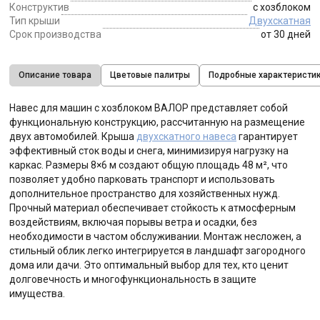
Конструктив
с хозблоком
Тип крыши
Двухскатная
Срок производства
от 30 дней
Описание товара
Цветовые палитры
Подробные характеристи
Навес для машин с хозблоком ВАЛОР представляет собой
функциональную конструкцию, рассчитанную на размещение
двух автомобилей. Крыша
двухскатного навеса
гарантирует
эффективный сток воды и снега, минимизируя нагрузку на
каркас. Размеры 8×6 м создают общую площадь 48 м², что
позволяет удобно парковать транспорт и использовать
дополнительное пространство для хозяйственных нужд.
Прочный материал обеспечивает стойкость к атмосферным
воздействиям, включая порывы ветра и осадки, без
необходимости в частом обслуживании. Монтаж несложен, а
стильный облик легко интегрируется в ландшафт загородного
дома или дачи. Это оптимальный выбор для тех, кто ценит
долговечность и многофункциональность в защите
имущества.