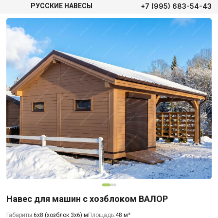
+7 (995) 683-54-43
РУССКИЕ НАВЕСЫ
Навес для машин с хозблоком ВАЛОР
Габариты:
6х8 (хозблок 3х6) м
Площадь:
48 м²