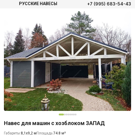
+7 (995) 683-54-43
РУССКИЕ НАВЕСЫ
Навес для машин с хозблоком ЗАПАД
Габариты:
8,1х9,2 м
Площадь:
74.8 м²