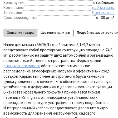
Конструктив
с хозблоком
Кол-во мест
на 2 машины
Тип крыши
Двухскатная
Срок производства
от 30 дней
Описание товара
Цветовые палитры
Подробные характеристи
Навес для машин «ЗАПАД» с габаритами 8,1×9,2 метра
представляет собой просторную конструкцию площадью 74,8
м², рассчитанную на защиту двух автомобилей и организацию
полезного хозяйственного пространства. Форма крыши
двухскатного навеса
обеспечивает оптимальное
распределение атмосферных нагрузок и эффективный сход
осадков. Каркас выполнен из строганого бруса камерной
сушки увеличенного сечения, что обеспечивает повышенную
устойчивость к деформациям и долговечность эксплуатации.
В качестве кровельного покрытия применяется гибкая
черепица «Shinglas», отличающаяся устойчивостью к
перепадам температур и ультрафиолетовому воздействию.
Интегрированный хозблок предоставляет дополнительную
возможность для хранения инструментов, садового