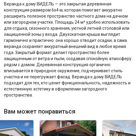
Веранда к дому ВИДЕЛЬ — это закрытая деревянная
конструкция размером 6х4 м, которая помогает аккуратно
расширить полезное пространство частного дома на дачном
или загородном участке. Площадь 24 м² удобно использовать
для отдыха, сезонного хранения, уютной летней столовой или
защищенной зоны у входа. Двухскатная крыша выглядит
гармонично и практично: она хорошо отводит осадки, а сама
веранда сохраняет аккуратный внешний вид в любое время
года. Закрытый формат делает пространство более
защищенным от ветра и пыли, создавая спокойную атмосферу
рядом с домом. Деревянная конструкция органично
вписывается в природное окружение, подчеркивает стиль
участка и не перегружает фасад. Веранда к дому ВИДЕЛЬ
подходит для тех, кто ценит функциональность, надежность и
естественную эстетику в оформлении загородного
пространства.
Вам может понравиться