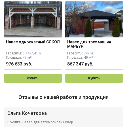
Навес односкатный СОКОЛ
Навес для трех машин
МАРБУРГ
Габариты:
6,44×7,41 м.
Габариты:
7×7 м.
Площадь: 47 м²
Площадь: 49 м²
976 633 руб.
867 347 руб.
Купить
Купить
Отзывы о нашей работе и продукции
Ольга Кочеткова
Покупка: Навес для автомобилей Ривер