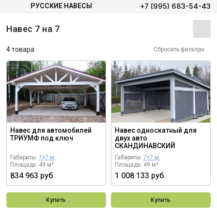
+7 (995) 683-54-43
РУССКИЕ НАВЕСЫ
Навес 7 на 7
4 товара
Сбросить фильтры
Навес для автомобилей
Навес односкатный для
ТРИУМФ под ключ
двух авто
СКАНДИНАВСКИЙ
Габариты:
7×7 м.
Габариты:
7×7 м.
Площадь: 49 м²
Площадь: 49 м²
834 963 руб.
1 008 133 руб.
Купить
Купить