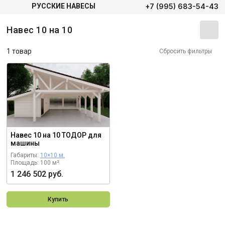
+7 (995) 683-54-43
РУССКИЕ НАВЕСЫ
Навес 10 на 10
1 товар
Сбросить фильтры
Навес 10 на 10 ТОДОР для
машины
Габариты:
10×10 м.
Площадь: 100 м²
1 246 502 руб.
Купить